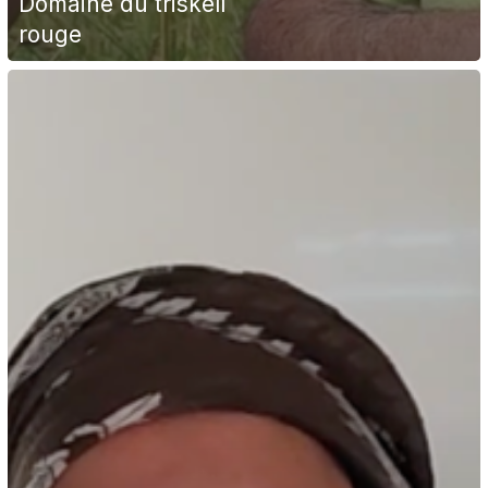
Domaine du triskell
rouge