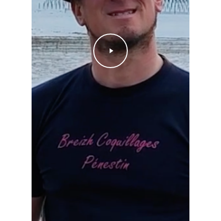
Play
Video
Votre panier est vide.
Go to shop