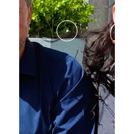
Play
Video
Votre panier est vide.
Go to shop