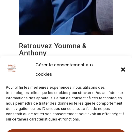
Retrouvez Youmna &
Anthony
Gérer le consentement aux
La Récréation
cookies
2 Impasse Aribart
29170 Châteleaudren-Plouagat
Pour offrir les meilleures expériences, nous utilisons des
technologies telles que les cookies pour stocker et/ou accéder aux
informations des appareils. Le fait de consentir à ces technologies
Au téléphone
nous permettra de traiter des données telles que le comportement
de navigation ou les ID uniques sur ce site. Le fait de ne pas
Sur internet
consentir ou de retirer son consentement peut avoir un effet négatif
sur certaines caractéristiques et fonctions.
Facebook : La Récréation | Châtelaudren